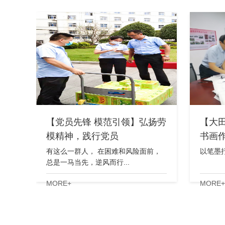
【党员先锋 模范引领】弘扬劳
【大
模精神，践行党员
书画
有这么一群人， 在困难和风险面前，
以笔墨抒
总是一马当先，逆风而行...
MORE+
MORE+