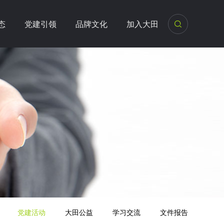
态
党建引领
品牌文化
加入大田
党建活动
大田公益
学习交流
文件报告