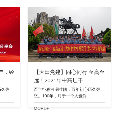
年，经
【大田党建】同心同行 至高至
远！2021年中高层干
历久弥
百年征程波澜壮阔，百年初心历久弥
坚。100年，对于一个人也许...
MORE+