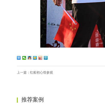
上一篇：
红船初心馆参观
推荐案例