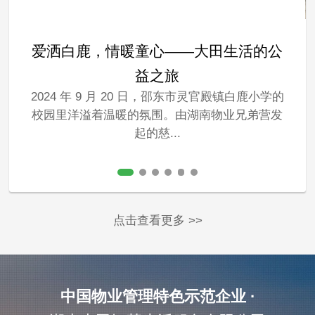
爱洒白鹿，情暖童心——大田生活的公
益之旅
2024 年 9 月 20 日，邵东市灵官殿镇白鹿小学的
校园里洋溢着温暖的氛围。由湖南物业兄弟营发
起的慈...
点击查看更多 >>
中国物业管理特色示范企业 ·