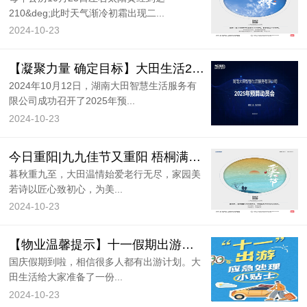
210&deg;此时天气渐冷初霜出现二...
2024-10-23
【凝聚力量 确定目标】大田生活2025年预算动员培训会圆满召开！
2024年10月12日，湖南大田智慧生活服务有
限公司成功召开了2025年预...
2024-10-23
今日重阳|九九佳节又重阳 梧桐满枝菊酒香
暮秋重九至，大田温情始爱老行无尽，家园美
若诗以匠心致初心，为美...
2024-10-23
【物业温馨提示】十一假期出游，这些应急安全小贴士快收藏！
国庆假期到啦，相信很多人都有出游计划。大
田生活给大家准备了一份...
2024-10-23