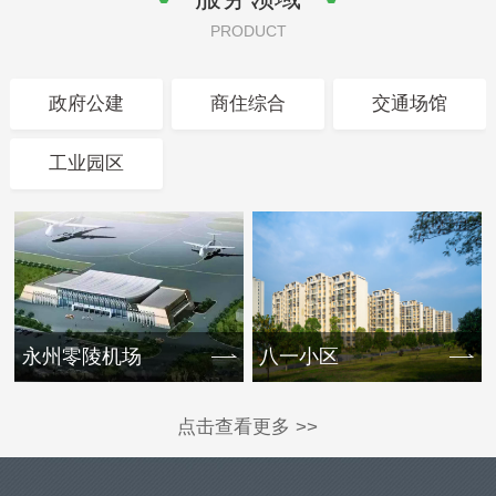
PRODUCT
政府公建
商住综合
交通场馆
工业园区
永州零陵机场
八一小区
点击查看更多 >>