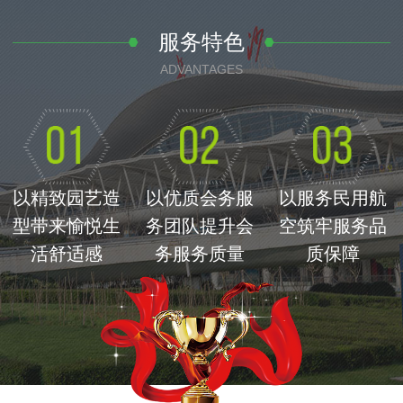
服务特色
ADVANTAGES
以精致园艺造
以优质会务服
以服务民用航
型带来愉悦生
务团队提升会
空筑牢服务品
活舒适感
务服务质量
质保障