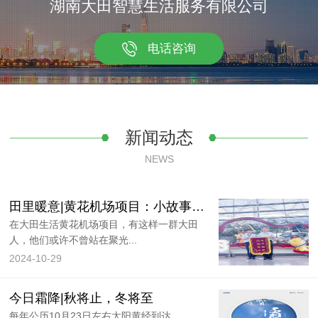
湖南大田智慧生活服务有限公司
电话咨询
新闻动态
NEWS
田里暖意|黄花机场项目：小故事大感动，机场里的温情时刻
在大田生活黄花机场项目，有这样一群大田
人，他们或许不曾站在聚光...
2024-10-29
今日霜降|秋将止，冬将至
每年公历10月23日左右太阳黄经到达