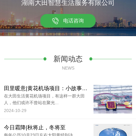
湖南大田智慧生活服务有限公司
电话咨询
新闻动态
NEWS
田里暖意|黄花机场项目：小故事大感动，机场里的温情时刻
在大田生活黄花机场项目，有这样一群大田
人，他们或许不曾站在聚光...
2024-10-29
今日霜降|秋将止，冬将至
每年公历10月23日左右太阳黄经到达