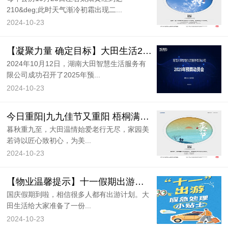
210&deg;此时天气渐冷初霜出现二...
2024-10-23
【凝聚力量 确定目标】大田生活2025年预算动员培训会圆满召开！
2024年10月12日，湖南大田智慧生活服务有
限公司成功召开了2025年预...
2024-10-23
今日重阳|九九佳节又重阳 梧桐满枝菊酒香
暮秋重九至，大田温情始爱老行无尽，家园美
若诗以匠心致初心，为美...
2024-10-23
【物业温馨提示】十一假期出游，这些应急安全小贴士快收藏！
国庆假期到啦，相信很多人都有出游计划。大
田生活给大家准备了一份...
2024-10-23