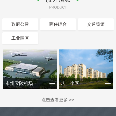
PRODUCT
政府公建
商住综合
交通场馆
工业园区
永州零陵机场
八一小区
点击查看更多 >>