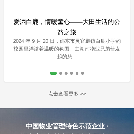
爱洒白鹿，情暖童心——大田生活的公
益之旅
2024 年 9 月 20 日，邵东市灵官殿镇白鹿小学的
校园里洋溢着温暖的氛围。由湖南物业兄弟营发
起的慈...
点击查看更多 >>
中国物业管理特色示范企业 ·