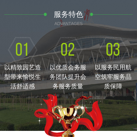
服务特色
ADVANTAGES
以精致园艺造
以优质会务服
以服务民用航
型带来愉悦生
务团队提升会
空筑牢服务品
活舒适感
务服务质量
质保障