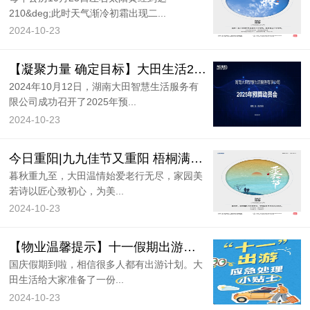
210&deg;此时天气渐冷初霜出现二...
2024-10-23
【凝聚力量 确定目标】大田生活2025年预算动员培训会圆满召开！
2024年10月12日，湖南大田智慧生活服务有
限公司成功召开了2025年预...
2024-10-23
今日重阳|九九佳节又重阳 梧桐满枝菊酒香
暮秋重九至，大田温情始爱老行无尽，家园美
若诗以匠心致初心，为美...
2024-10-23
【物业温馨提示】十一假期出游，这些应急安全小贴士快收藏！
国庆假期到啦，相信很多人都有出游计划。大
田生活给大家准备了一份...
2024-10-23