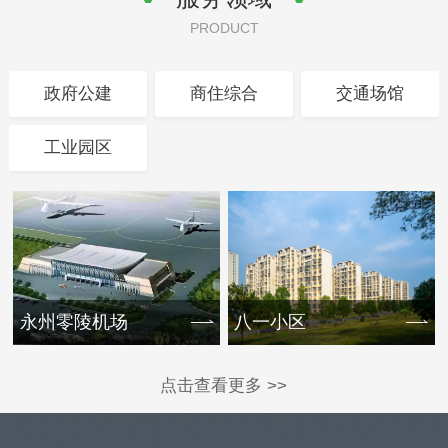
PRODUCT
政府公建
商住综合
交通场馆
工业园区
永州零陵机场
八一小区
点击查看更多 >>