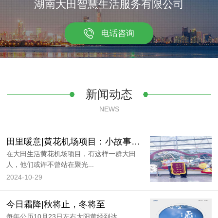
湖南大田智慧生活服务有限公司
电话咨询
新闻动态
NEWS
田里暖意|黄花机场项目：小故事大感动，机场里的温情时刻
在大田生活黄花机场项目，有这样一群大田
人，他们或许不曾站在聚光...
2024-10-29
今日霜降|秋将止，冬将至
每年公历10月23日左右太阳黄经到达