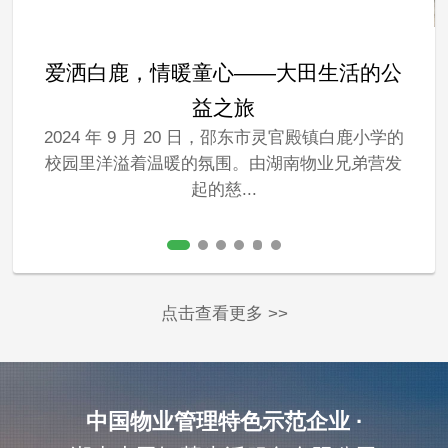
爱洒白鹿，情暖童心——大田生活的公
益之旅
2024 年 9 月 20 日，邵东市灵官殿镇白鹿小学的
校园里洋溢着温暖的氛围。由湖南物业兄弟营发
起的慈...
点击查看更多 >>
中国物业管理特色示范企业 ·