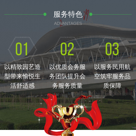
服务特色
ADVANTAGES
以精致园艺造
以优质会务服
以服务民用航
型带来愉悦生
务团队提升会
空筑牢服务品
活舒适感
务服务质量
质保障