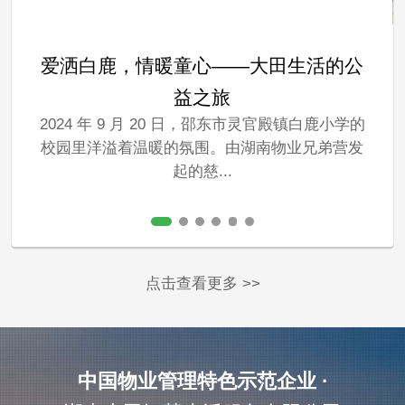
爱洒白鹿，情暖童心——大田生活的公
益之旅
2024 年 9 月 20 日，邵东市灵官殿镇白鹿小学的
校园里洋溢着温暖的氛围。由湖南物业兄弟营发
起的慈...
点击查看更多 >>
中国物业管理特色示范企业 ·