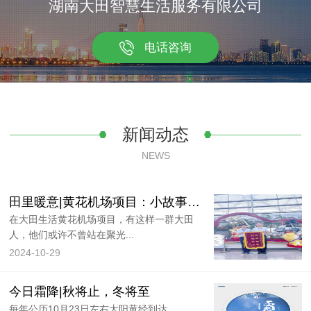
湖南大田智慧生活服务有限公司
电话咨询
新闻动态
NEWS
田里暖意|黄花机场项目：小故事大感动，机场里的温情时刻
在大田生活黄花机场项目，有这样一群大田
人，他们或许不曾站在聚光...
2024-10-29
今日霜降|秋将止，冬将至
每年公历10月23日左右太阳黄经到达