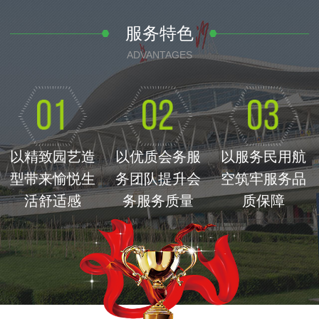
服务特色
ADVANTAGES
以精致园艺造
以优质会务服
以服务民用航
型带来愉悦生
务团队提升会
空筑牢服务品
活舒适感
务服务质量
质保障