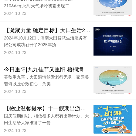
210&deg;此时天气渐冷初霜出现二...
2024-10-23
【凝聚力量 确定目标】大田生活2025年预算动员培训会圆满召开！
2024年10月12日，湖南大田智慧生活服务有
限公司成功召开了2025年预...
2024-10-23
今日重阳|九九佳节又重阳 梧桐满枝菊酒香
暮秋重九至，大田温情始爱老行无尽，家园美
若诗以匠心致初心，为美...
2024-10-23
【物业温馨提示】十一假期出游，这些应急安全小贴士快收藏！
国庆假期到啦，相信很多人都有出游计划。大
田生活给大家准备了一份...
2024-10-23