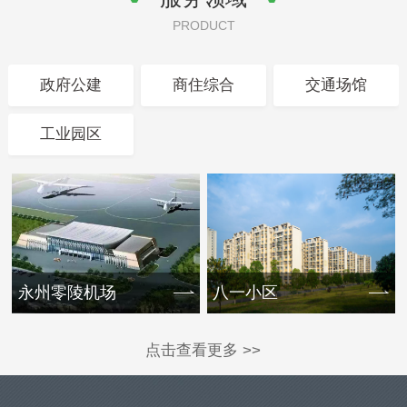
PRODUCT
政府公建
商住综合
交通场馆
工业园区
永州零陵机场
八一小区
点击查看更多 >>