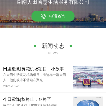
湖南大田智慧生活服务有限公司
电话咨询
新闻动态
NEWS
田里暖意|黄花机场项目：小故事大感动，机场里的温情时刻
在大田生活黄花机场项目，有这样一群大田
人，他们或许不曾站在聚光...
2024-10-29
今日霜降|秋将止，冬将至
每年公历10月23日左右太阳黄经到达