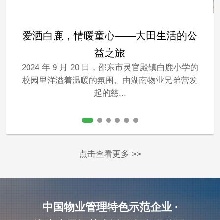
爱洒白鹿，情暖童心——大田生活的公
益之旅
2024 年 9 月 20 日，邵东市灵官殿镇白鹿小学的
校园里洋溢着温暖的氛围。由湖南物业兄弟营发
起的慈...
点击查看更多 >>
中国物业管理特色示范企业 ·