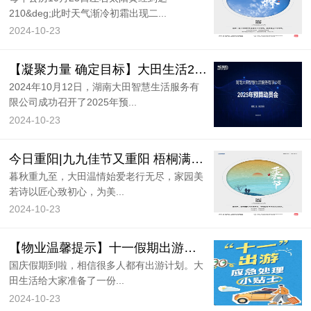
210&deg;此时天气渐冷初霜出现二...
2024-10-23
【凝聚力量 确定目标】大田生活2025年预算动员培训会圆满召开！
2024年10月12日，湖南大田智慧生活服务有
限公司成功召开了2025年预...
2024-10-23
今日重阳|九九佳节又重阳 梧桐满枝菊酒香
暮秋重九至，大田温情始爱老行无尽，家园美
若诗以匠心致初心，为美...
2024-10-23
【物业温馨提示】十一假期出游，这些应急安全小贴士快收藏！
国庆假期到啦，相信很多人都有出游计划。大
田生活给大家准备了一份...
2024-10-23