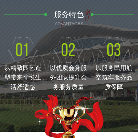
服务特色
ADVANTAGES
以精致园艺造
以优质会务服
以服务民用航
型带来愉悦生
务团队提升会
空筑牢服务品
活舒适感
务服务质量
质保障