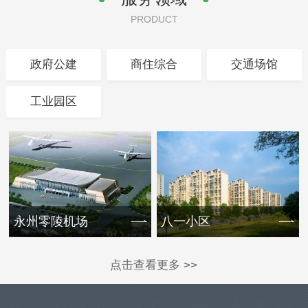
PRODUCT
政府公建
商住综合
交通场馆
工业园区
永州零陵机场
八一小区
点击查看更多 >>